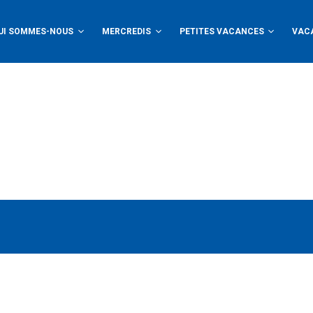
UI SOMMES-NOUS
MERCREDIS
PETITES VACANCES
VAC