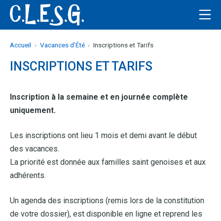
Aller
Me
au
C.L.E.S.G
contenu
Accueil
Vacances d’Été
Inscriptions et Tarifs
INSCRIPTIONS ET TARIFS
Inscription à la semaine et en journée complète
uniquement.
Les inscriptions ont lieu 1 mois et demi avant le début
des vacances.
La priorité est donnée aux familles saint genoises et aux
adhérents.
Un agenda des inscriptions (remis lors de la constitution
de votre dossier), est disponible en ligne et reprend les