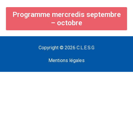
Programme mercredis septembre
– octobre
Copyright © 2026
C.L.E.S.G
Mentions légales